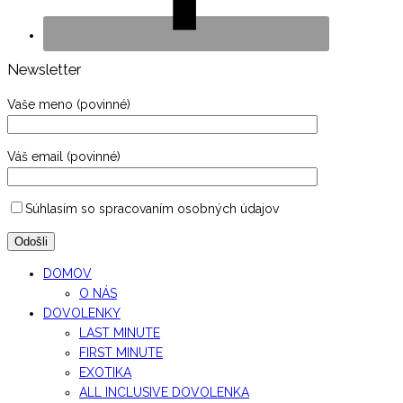
Newsletter
Vaše meno (povinné)
Váš email (povinné)
Súhlasím so spracovaním osobných údajov
DOMOV
O NÁS
DOVOLENKY
LAST MINUTE
FIRST MINUTE
EXOTIKA
ALL INCLUSIVE DOVOLENKA