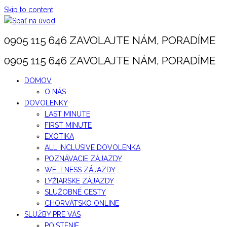
Skip to content
0905 115 646 ZAVOLAJTE NÁM, PORADÍME
0905 115 646 ZAVOLAJTE NÁM, PORADÍME
DOMOV
O NÁS
DOVOLENKY
LAST MINUTE
FIRST MINUTE
EXOTIKA
ALL INCLUSIVE DOVOLENKA
POZNÁVACIE ZÁJAZDY
WELLNESS ZÁJAZDY
LYŽIARSKE ZÁJAZDY
SLUŽOBNÉ CESTY
CHORVÁTSKO ONLINE
SLUŽBY PRE VÁS
POISTENIE