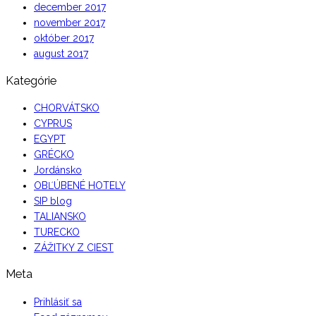
december 2017
november 2017
október 2017
august 2017
Kategórie
CHORVÁTSKO
CYPRUS
EGYPT
GRÉCKO
Jordánsko
OBĽÚBENÉ HOTELY
SIP blog
TALIANSKO
TURECKO
ZÁŽITKY Z CIEST
Meta
Prihlásiť sa