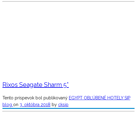
Rixos Seagate Sharm 5*
Tento príspevok bol publikovaný
EGYPT
OBĽÚBENÉ HOTELY
SIP
blog
on
3. októbra 2018
by
cksip