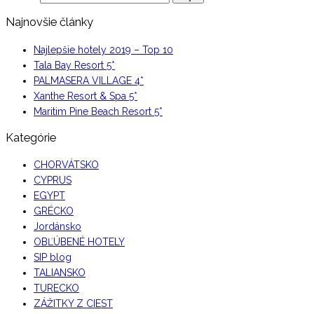
Najnovšie články
Najlepšie hotely 2019 – Top 10
Tala Bay Resort 5*
PALMASERA VILLAGE 4*
Xanthe Resort & Spa 5*
Maritim Pine Beach Resort 5*
Kategórie
CHORVÁTSKO
CYPRUS
EGYPT
GRÉCKO
Jordánsko
OBĽÚBENÉ HOTELY
SIP blog
TALIANSKO
TURECKO
ZÁŽITKY Z CIEST