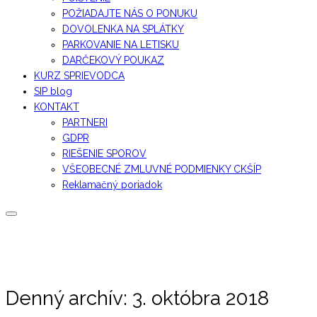
POŽIADAJTE NÁS O PONUKU
DOVOLENKA NA SPLÁTKY
PARKOVANIE NA LETISKU
DARČEKOVÝ POUKAZ
KURZ SPRIEVODCA
SIP blog
KONTAKT
PARTNERI
GDPR
RIEŠENIE SPOROV
VŠEOBECNÉ ZMLUVNÉ PODMIENKY CKŠÍP
Reklamačný poriadok
Denný archív:
3. októbra 2018