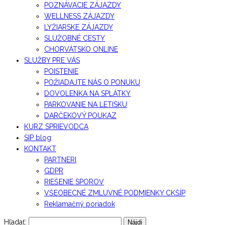
POZNÁVACIE ZÁJAZDY
WELLNESS ZÁJAZDY
LYŽIARSKE ZÁJAZDY
SLUŽOBNÉ CESTY
CHORVÁTSKO ONLINE
SLUŽBY PRE VÁS
POISTENIE
POŽIADAJTE NÁS O PONUKU
DOVOLENKA NA SPLÁTKY
PARKOVANIE NA LETISKU
DARČEKOVÝ POUKAZ
KURZ SPRIEVODCA
SIP blog
KONTAKT
PARTNERI
GDPR
RIEŠENIE SPOROV
VŠEOBECNÉ ZMLUVNÉ PODMIENKY CKŠÍP
Reklamačný poriadok
Hľadať: