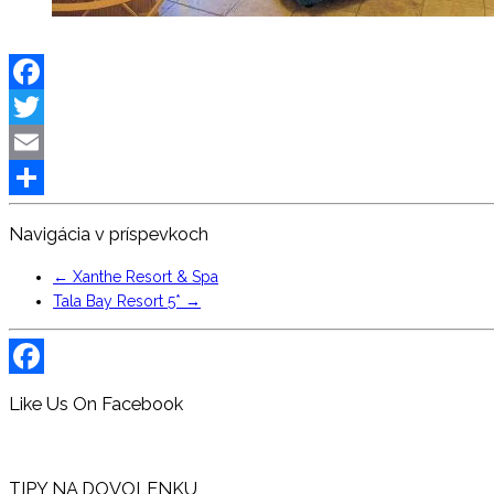
Facebook
Twitter
Email
Share
Navigácia v príspevkoch
←
Xanthe Resort & Spa
Tala Bay Resort 5*
→
Facebook
Like Us On Facebook
TIPY NA DOVOLENKU