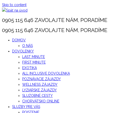
Skip to content
0905 115 646 ZAVOLAJTE NÁM, PORADÍME
0905 115 646 ZAVOLAJTE NÁM, PORADÍME
DOMOV
O NÁS
DOVOLENKY
LAST MINUTE
FIRST MINUTE
EXOTIKA
ALL INCLUSIVE DOVOLENKA
POZNÁVACIE ZÁJAZDY
WELLNESS ZÁJAZDY
LYŽIARSKE ZÁJAZDY
SLUŽOBNÉ CESTY
CHORVÁTSKO ONLINE
SLUŽBY PRE VÁS
POISTENIE