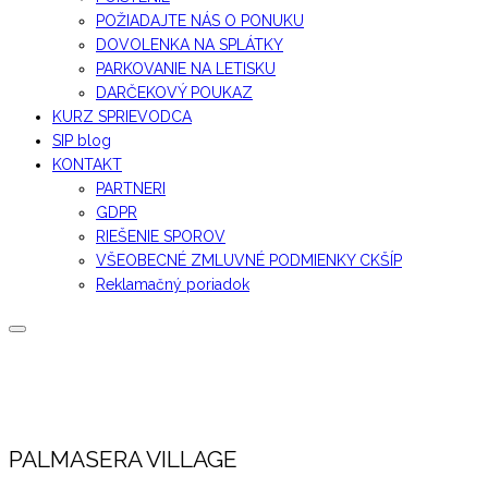
POŽIADAJTE NÁS O PONUKU
DOVOLENKA NA SPLÁTKY
PARKOVANIE NA LETISKU
DARČEKOVÝ POUKAZ
KURZ SPRIEVODCA
SIP blog
KONTAKT
PARTNERI
GDPR
RIEŠENIE SPOROV
VŠEOBECNÉ ZMLUVNÉ PODMIENKY CKŠÍP
Reklamačný poriadok
PALMASERA VILLAGE