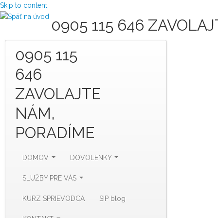
Skip to content
0905 115 646 ZAVOLA
0905 115
646
ZAVOLAJTE
NÁM,
PORADÍME
DOMOV
DOVOLENKY
SLUŽBY PRE VÁS
KURZ SPRIEVODCA
SIP blog