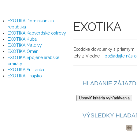
EXOTIKA Dominikánska
EXOTIKA
republika
EXOTIKA Kapverdské ostrovy
EXOTIKA Kuba
EXOTIKA Maldivy
Exotické dovolenky s priamymi l
EXOTIKA Omán
lety z Viedne –
požiadajte nás 
EXOTIKA Spojené arabské
emiráty
EXOTIKA Srí Lanka
EXOTIKA Thajsko