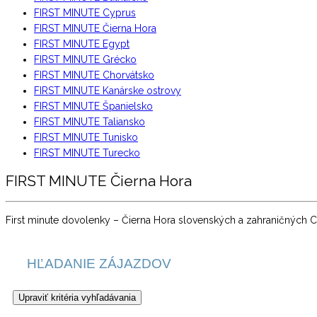
FIRST MINUTE Cyprus
FIRST MINUTE Čierna Hora
FIRST MINUTE Egypt
FIRST MINUTE Grécko
FIRST MINUTE Chorvátsko
FIRST MINUTE Kanárske ostrovy
FIRST MINUTE Španielsko
FIRST MINUTE Taliansko
FIRST MINUTE Tunisko
FIRST MINUTE Turecko
FIRST MINUTE Čierna Hora
First minute dovolenky – Čierna Hora slovenských a zahraničných 