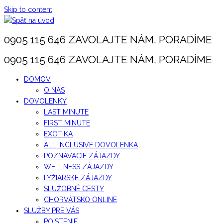
Skip to content
0905 115 646 ZAVOLAJTE NÁM, PORADÍME
0905 115 646 ZAVOLAJTE NÁM, PORADÍME
DOMOV
O NÁS
DOVOLENKY
LAST MINUTE
FIRST MINUTE
EXOTIKA
ALL INCLUSIVE DOVOLENKA
POZNÁVACIE ZÁJAZDY
WELLNESS ZÁJAZDY
LYŽIARSKE ZÁJAZDY
SLUŽOBNÉ CESTY
CHORVÁTSKO ONLINE
SLUŽBY PRE VÁS
POISTENIE