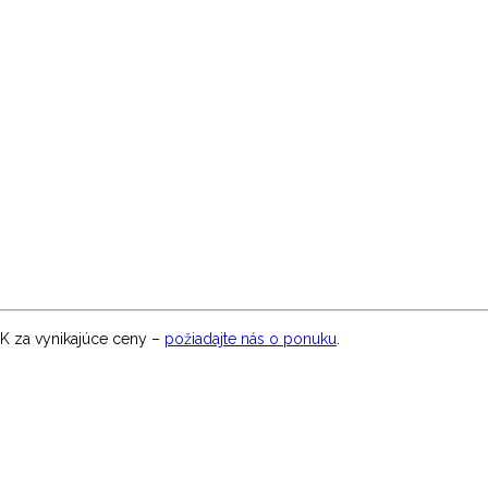
CK za vynikajúce ceny –
požiadajte nás o ponuku
.