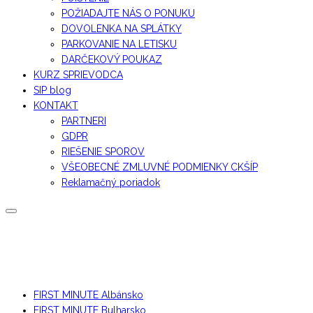
POŽIADAJTE NÁS O PONUKU
DOVOLENKA NA SPLÁTKY
PARKOVANIE NA LETISKU
DARČEKOVÝ POUKAZ
KURZ SPRIEVODCA
SIP blog
KONTAKT
PARTNERI
GDPR
RIEŠENIE SPOROV
VŠEOBECNÉ ZMLUVNÉ PODMIENKY CKŠÍP
Reklamačný poriadok
FIRST MINUTE Albánsko
FIRST MINUTE Bulharsko