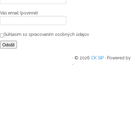
Váš email (povinné)
Súhlasím so spracovaním osobných údajov
·
© 2026
CK SIP
·
Powered by
·