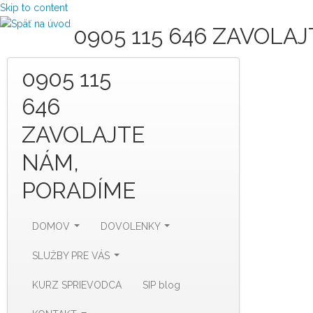
Skip to content
0905 115 646 ZAVOLA
0905 115
646
ZAVOLAJTE
NÁM,
PORADÍME
DOMOV
DOVOLENKY
SLUŽBY PRE VÁS
KURZ SPRIEVODCA
SIP blog