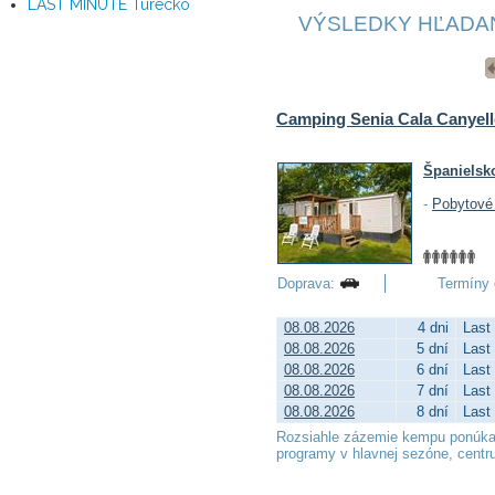
LAST MINUTE Turecko