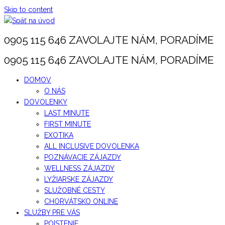
Skip to content
0905 115 646 ZAVOLAJTE NÁM, PORADÍME
0905 115 646 ZAVOLAJTE NÁM, PORADÍME
DOMOV
O NÁS
DOVOLENKY
LAST MINUTE
FIRST MINUTE
EXOTIKA
ALL INCLUSIVE DOVOLENKA
POZNÁVACIE ZÁJAZDY
WELLNESS ZÁJAZDY
LYŽIARSKE ZÁJAZDY
SLUŽOBNÉ CESTY
CHORVÁTSKO ONLINE
SLUŽBY PRE VÁS
POISTENIE