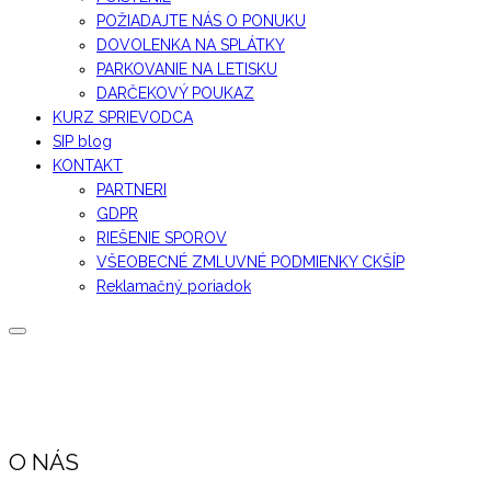
POŽIADAJTE NÁS O PONUKU
DOVOLENKA NA SPLÁTKY
PARKOVANIE NA LETISKU
DARČEKOVÝ POUKAZ
KURZ SPRIEVODCA
SIP blog
KONTAKT
PARTNERI
GDPR
RIEŠENIE SPOROV
VŠEOBECNÉ ZMLUVNÉ PODMIENKY CKŠÍP
Reklamačný poriadok
O NÁS