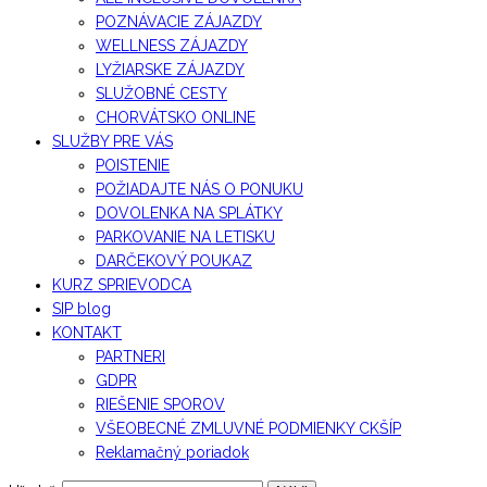
POZNÁVACIE ZÁJAZDY
WELLNESS ZÁJAZDY
LYŽIARSKE ZÁJAZDY
SLUŽOBNÉ CESTY
CHORVÁTSKO ONLINE
SLUŽBY PRE VÁS
POISTENIE
POŽIADAJTE NÁS O PONUKU
DOVOLENKA NA SPLÁTKY
PARKOVANIE NA LETISKU
DARČEKOVÝ POUKAZ
KURZ SPRIEVODCA
SIP blog
KONTAKT
PARTNERI
GDPR
RIEŠENIE SPOROV
VŠEOBECNÉ ZMLUVNÉ PODMIENKY CKŠÍP
Reklamačný poriadok