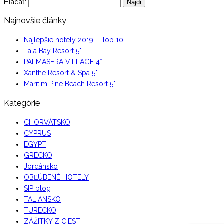
Hľadať:
Najnovšie články
Najlepšie hotely 2019 – Top 10
Tala Bay Resort 5*
PALMASERA VILLAGE 4*
Xanthe Resort & Spa 5*
Maritim Pine Beach Resort 5*
Kategórie
CHORVÁTSKO
CYPRUS
EGYPT
GRÉCKO
Jordánsko
OBĽÚBENÉ HOTELY
SIP blog
TALIANSKO
TURECKO
ZÁŽITKY Z CIEST