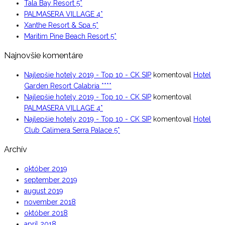
Tala Bay Resort 5*
PALMASERA VILLAGE 4*
Xanthe Resort & Spa 5*
Maritim Pine Beach Resort 5*
Najnovšie komentáre
Najlepšie hotely 2019 - Top 10 - CK SIP
komentoval
Hotel
Garden Resort Calabria ****
Najlepšie hotely 2019 - Top 10 - CK SIP
komentoval
PALMASERA VILLAGE 4*
Najlepšie hotely 2019 - Top 10 - CK SIP
komentoval
Hotel
Club Calimera Serra Palace 5*
Archív
október 2019
september 2019
august 2019
november 2018
október 2018
apríl 2018