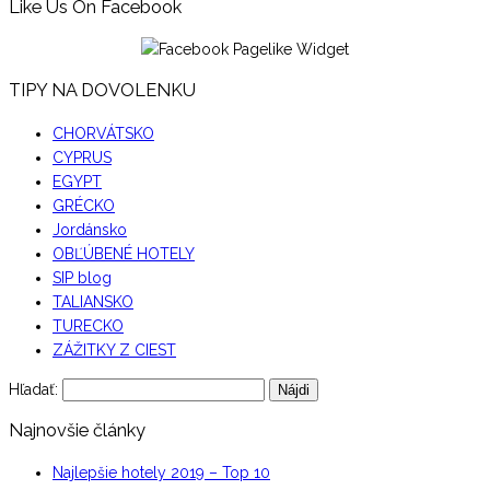
Like Us On Facebook
TIPY NA DOVOLENKU
CHORVÁTSKO
CYPRUS
EGYPT
GRÉCKO
Jordánsko
OBĽÚBENÉ HOTELY
SIP blog
TALIANSKO
TURECKO
ZÁŽITKY Z CIEST
Hľadať:
Najnovšie články
Najlepšie hotely 2019 – Top 10