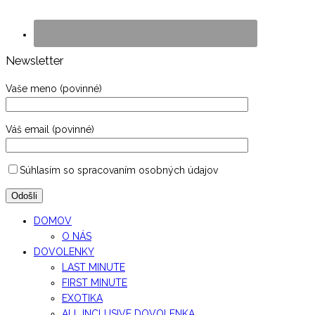
Newsletter
Vaše meno (povinné)
Váš email (povinné)
Súhlasím so spracovaním osobných údajov
DOMOV
O NÁS
DOVOLENKY
LAST MINUTE
FIRST MINUTE
EXOTIKA
ALL INCLUSIVE DOVOLENKA