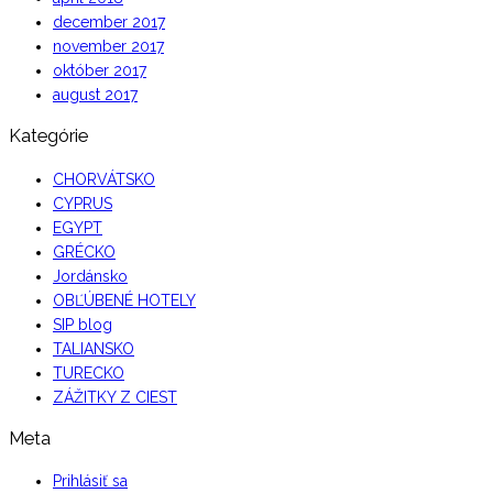
december 2017
november 2017
október 2017
august 2017
Kategórie
CHORVÁTSKO
CYPRUS
EGYPT
GRÉCKO
Jordánsko
OBĽÚBENÉ HOTELY
SIP blog
TALIANSKO
TURECKO
ZÁŽITKY Z CIEST
Meta
Prihlásiť sa