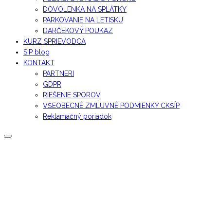
DOVOLENKA NA SPLÁTKY
PARKOVANIE NA LETISKU
DARČEKOVÝ POUKAZ
KURZ SPRIEVODCA
SIP blog
KONTAKT
PARTNERI
GDPR
RIEŠENIE SPOROV
VŠEOBECNÉ ZMLUVNÉ PODMIENKY CKŠÍP
Reklamačný poriadok