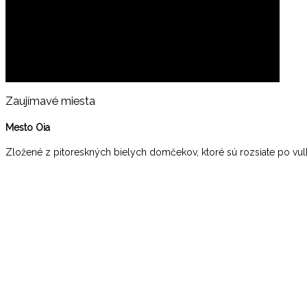
Zaujímavé miesta
Mesto Oia
Zložené z pitoreskných bielych domčekov, ktoré sú rozsiate po vu